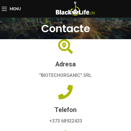
MENU
Contacte
Adresa
"BIOTECHORGANIC".SRL
Telefon
+373 68922433