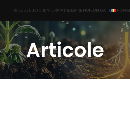
PRODUS
CULTURI
INFORMAȚII
DESPRE NOI
CONTACTE
ROMAN
Articole