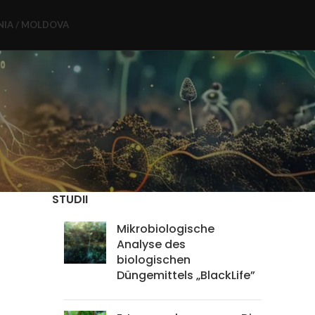
IA / MOLDOVA
STUDII
Mikrobiologische
Analyse des
biologischen
Düngemittels „BlackLife”