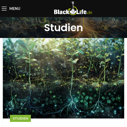
MENU
Studien
STUDIEN