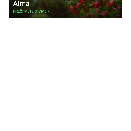
Alma
PREČÍTAJTE SI VIAC »
Blacklife.de 2024